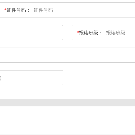
*
证件号码：
*
报读班级：