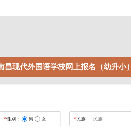
南昌现代外国语学校网上报名（幼升小
*
性别：
男
女
*
民族：