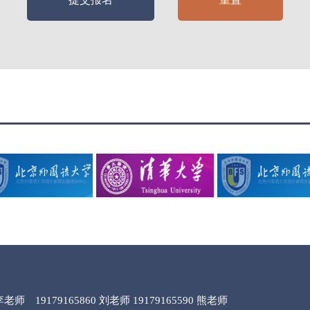
李老师 19179165860 刘老师 19179165590 熊老师