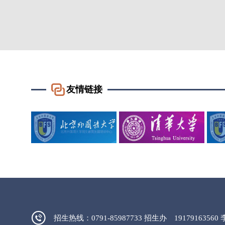
友情链接
招生热线：0791-85987733 招生办 19179163560 