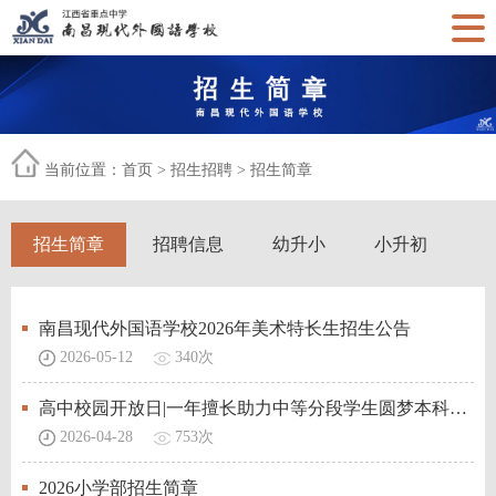
当前位置：
首页
>
招生招聘
>
招生简章
招生简章
招聘信息
幼升小
小升初
南昌现代外国语学校2026年美术特长生招生公告
2026-05-12
340次
高中校园开放日|一年擅长助力中等分段学生圆梦本科的学校
2026-04-28
753次
2026小学部招生简章