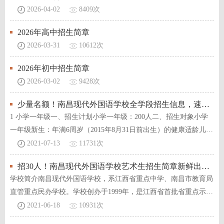
2026-04-02
8409次
2026年高中招生简章
2026-03-31
10612次
2026年初中招生简章
2026-03-02
9428次
少量名额！南昌现代外国语学校全学段招生信息，速看！
1 小学一年级一、招生计划小学一年级：200人二、招生对象小学
一年级新生：年满6周岁（2015年8月31日前出生）的健康适龄儿
童，户籍不限。三...
2021-07-13
11731次
招30人！南昌现代外国语学校艺术生招生简章新鲜出炉！
学校简介南昌现代外国语学校，系江西省重点中学、南昌市教育局
直管重点民办学校。学校创办于1999年，是江西省首批省重点示范
学校，2020年全...
2021-06-18
10931次